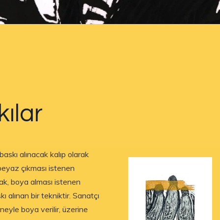
ılar
skı alınacak kalıp olarak
 beyaz çıkması istenen
arak, boya alması istenen
ı alınan bir tekniktir. Sanatçı
eyle boya verilir, üzerine