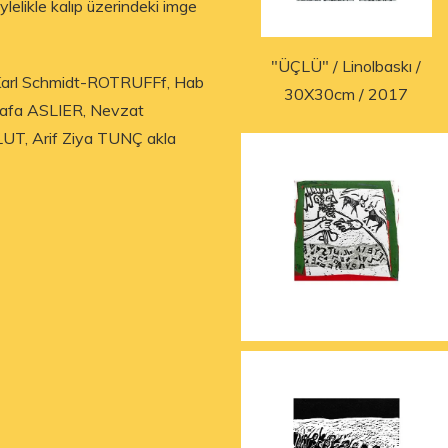
ylelikle kalıp üzerindeki imge
"ÜÇLÜ" / Linolbaskı /
arl Schmidt-ROTRUFFf, Hab
30X30cm / 2017
afa ASLIER, Nevzat
UT, Arif Ziya TUNÇ akla