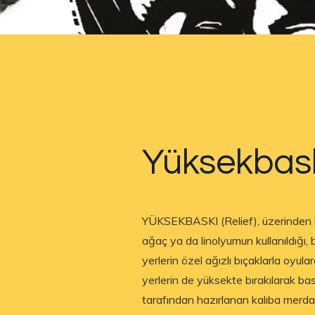
Yüksekbask
YÜKSEKBASKI (Relief), üzerinden ba
ağaç ya da linolyumun kullanıldığı,
yerlerin özel ağızlı bıçaklarla oyul
yerlerin de yüksekte bırakılarak bask
tarafından hazırlanan kalıba merdan