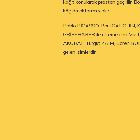
kâğıt konularak presten geçirilir. Bö
kâğıda aktarılmış olur.
Pablo PİCASSO, Paul GAUGUİN, K
GRİESHABER ile ülkemizden Must
AKORAL, Turgut ZAİM, Gören BUL
gelen isimlerdir.