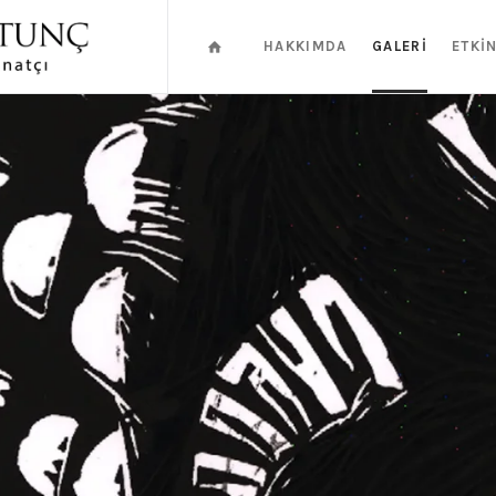
HAKKIMDA
GALERI
ETKI