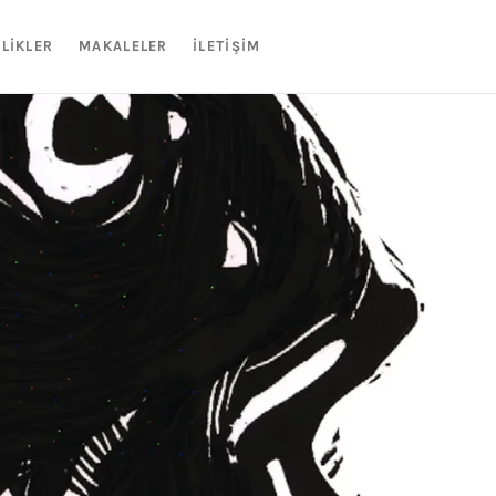
NLIKLER
MAKALELER
İLETIŞIM