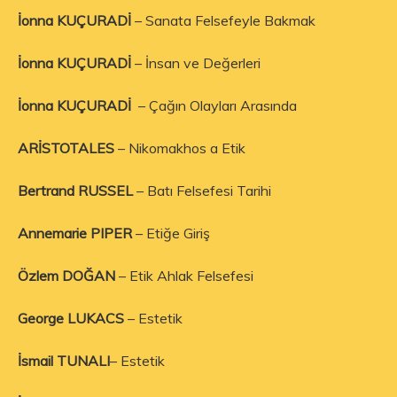
İonna KUÇURADİ
– Sanata Felsefeyle Bakmak
İonna KUÇURADİ
– İnsan ve Değerleri
İonna KUÇURADİ
– Çağın Olayları Arasında
ARİSTOTALES
– Nikomakhos a Etik
Bertrand RUSSEL
– Batı Felsefesi Tarihi
Annemarie PIPER
– Etiğe Giriş
Özlem DOĞAN
– Etik Ahlak Felsefesi
George LUKACS
– Estetik
İsmail TUNALI
– Estetik