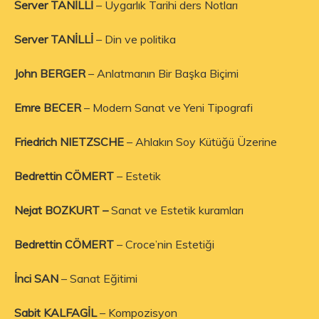
Server TANİLLİ
– Uygarlık Tarihi ders Notları
Server TANİLLİ
– Din ve politika
John BERGER
– Anlatmanın Bir Başka Biçimi
Emre BECER
– Modern Sanat ve Yeni Tipografi
Friedrich NIETZSCHE
– Ahlakın Soy Kütüğü Üzerine
Bedrettin CÖMERT
– Estetik
Nejat BOZKURT –
Sanat ve Estetik kuramları
Bedrettin CÖMERT
– Croce’nin Estetiği
İnci SAN
– Sanat Eğitimi
Sabit KALFAGİL
– Kompozisyon