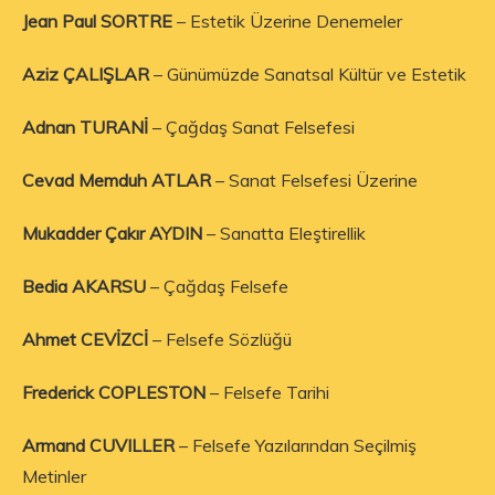
Jean Paul SORTRE
– Estetik Üzerine Denemeler
Aziz ÇALIŞLAR
– Günümüzde Sanatsal Kültür ve Estetik
Adnan TURANİ
– Çağdaş Sanat Felsefesi
Cevad Memduh ATLAR
– Sanat Felsefesi Üzerine
Mukadder Çakır AYDIN
– Sanatta Eleştirellik
Bedia AKARSU
– Çağdaş Felsefe
Ahmet CEVİZCİ
– Felsefe Sözlüğü
Frederick COPLESTON
– Felsefe Tarihi
Armand CUVILLER
– Felsefe Yazılarından Seçilmiş
Metinler