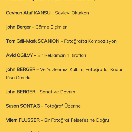
Ceyhun Atuf KANSU
– Söylevi Okurken
John Berger
– Görme Biçimleri
Tom Grill-Mark SCANION
–
Fotoğrafta Kompozisyon
Avid OGILVY
– Bir Reklamcının İtirafları
John BERGER
– Ve Yüzlerimiz, Kalbim, Fotoğraflar Kadar
Kısa Ömürlü
John BERGER
­- Sanat ve Devrim
Susan SONTAG
– Fotoğraf Üzerine
Vilem FLUSSER
– Bir Fotoğraf Felsefesine Doğru