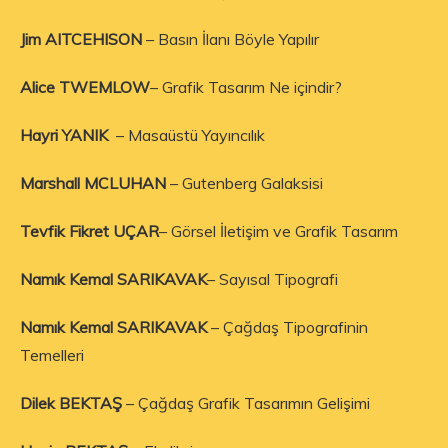
Jim AITCEHISON
– Basın İlanı Böyle Yapılır
Alice TWEMLOW
– Grafik Tasarım Ne içindir?
Hayri YANIK
– Masaüstü Yayıncılık
Marshall MCLUHAN
– Gutenberg Galaksisi
Tevfik Fikret UÇAR
– Görsel İletişim ve Grafik Tasarım
Namık Kemal SARIKAVAK
– Sayısal Tipografi
Namık Kemal SARIKAVAK
– Çağdaş Tipografinin
Temelleri
Dilek BEKTAŞ
– Çağdaş Grafik Tasarımın Gelişimi