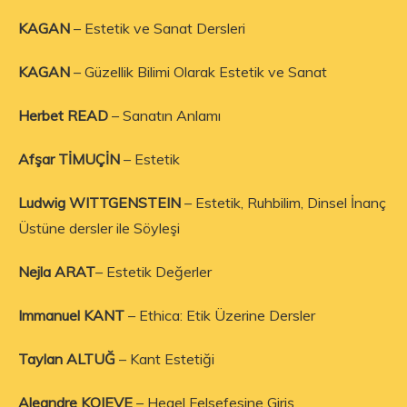
KAGAN
– Estetik ve Sanat Dersleri
KAGAN
– Güzellik Bilimi Olarak Estetik ve Sanat
Herbet READ
– Sanatın Anlamı
Afşar TİMUÇİN
– Estetik
Ludwig WITTGENSTEIN
– Estetik, Ruhbilim, Dinsel İnanç
Üstüne dersler ile Söyleşi
Nejla ARAT
– Estetik Değerler
Immanuel KANT
– Ethica: Etik Üzerine Dersler
Taylan ALTUĞ
– Kant Estetiği
Aleandre KOJEVE
– Hegel Felsefesine Giriş