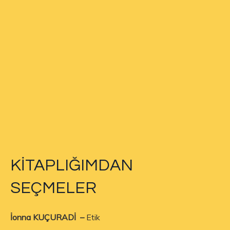
KİTAPLIĞIMDAN
SEÇMELER
İonna KUÇURADİ –
Etik