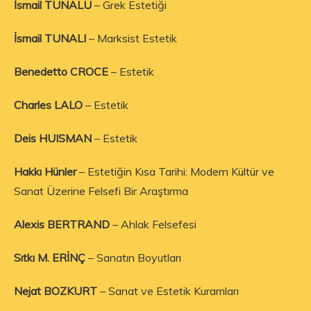
İsmail TUNALU
– Grek Estetiği
İsmail TUNALI
– Marksist Estetik
Benedetto CROCE
– Estetik
Charles LALO
– Estetik
Deis HUISMAN
– Estetik
Hakkı Hünler
– Estetiğin Kısa Tarihi: Modern Kültür ve
Sanat Üzerine Felsefi Bir Araştırma
Alexis BERTRAND
– Ahlak Felsefesi
Sıtkı M. ERİNÇ
– Sanatın Boyutları
Nejat BOZKURT
– Sanat ve Estetik Kuramları