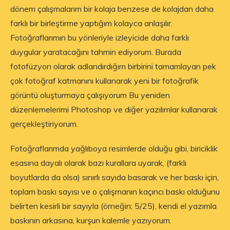
dönem çalışmalarım bir kolaja benzese de kolajdan daha
farklı bir birleştirme yaptığım kolayca anlaşılır.
Fotoğraflarımın bu yönleriyle izleyicide daha farklı
duygular yaratacağını tahmin ediyorum. Burada
fotofüzyon olarak adlandırdığım birbirini tamamlayan pek
çok fotoğraf katmanını kullanarak yeni bir fotoğrafik
görüntü oluşturmaya çalışıyorum Bu yeniden
düzenlemelerimi Photoshop ve diğer yazılımlar kullanarak
gerçekleştiriyorum.
Fotoğraflarımda yağlıboya resimlerde olduğu gibi, biriciklik
esasına dayalı olarak bazı kurallara uyarak, (farklı
boyutlarda da olsa) sınırlı sayıda basarak ve her baskı için,
toplam baskı sayısı ve o çalışmanın kaçıncı baskı olduğunu
belirten kesirli bir sayıyla (örneğin; 5/25), kendi el yazımla
baskının arkasına, kurşun kalemle yazıyorum.