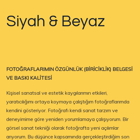
Siyah & Beyaz
FOTOĞRAFLARIMIN ÖZGÜNLÜK (BİRİCİKLİK) BELGESİ
VE BASKI KALİTESİ
Kişisel sanatsal ve estetik kaygılarımın etkileri,
yaratıcılığımı ortaya koymaya çalıştığım fotoğraflarımda
kendini gösteriyor. Fotoğrafı kendi sanat tarzım ve
deneyimime göre yeniden yorumlamaya çalışıyorum. Bir
görsel sanat tekniği olarak fotoğrafta yeni açılımlar
arıyorum. Bu düşünce kapsamında gerçekleştirdiğim son