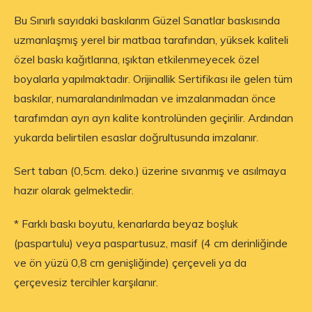
Bu Sınırlı sayıdaki baskılarım Güzel Sanatlar baskısında
uzmanlaşmış yerel bir matbaa tarafından, yüksek kaliteli
özel baskı kağıtlarına, ışıktan etkilenmeyecek özel
boyalarla yapılmaktadır. Orijinallik Sertifikası ile gelen tüm
baskılar, numaralandırılmadan ve imzalanmadan önce
tarafımdan ayrı ayrı kalite kontrolünden geçirilir. Ardından
yukarda belirtilen esaslar doğrultusunda imzalanır.
Sert taban (0,5cm. deko.) üzerine sıvanmış ve asılmaya
hazır olarak gelmektedir.
* Farklı baskı boyutu, kenarlarda beyaz boşluk
(paspartulu) veya paspartusuz, masif (4 cm derinliğinde
ve ön yüzü 0,8 cm genişliğinde) çerçeveli ya da
çerçevesiz tercihler karşılanır.