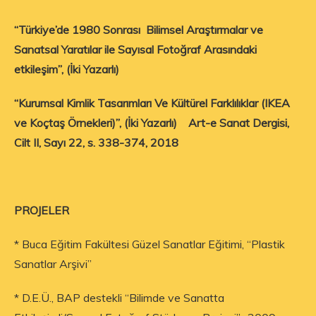
“Türkiye’de 1980 Sonrası Bilimsel Araştırmalar ve
Sanatsal Yaratılar ile Sayısal Fotoğraf Arasındaki
etkileşim”, (İki Yazarlı)
“Kurumsal Kimlik Tasarımları Ve Kültürel Farklılıklar (IKEA
ve Koçtaş Örnekleri)”, (İki Yazarlı) Art-e Sanat Dergisi,
Cilt II, Sayı 22, s. 338-374, 2018
PROJELER
* Buca Eğitim Fakültesi Güzel Sanatlar Eğitimi, “Plastik
Sanatlar Arşivi”
* D.E.Ü., BAP destekli “Bilimde ve Sanatta