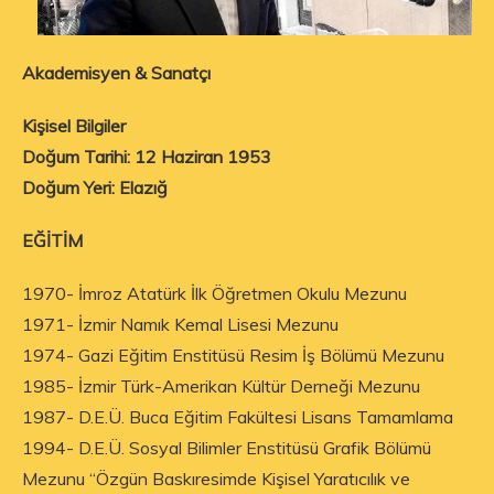
Akademisyen & Sanatçı
Kişisel Bilgiler
Doğum Tarihi: 12 Haziran 1953
Doğum Yeri: Elazığ
EĞİTİM
1970- İmroz Atatürk İlk Öğretmen Okulu Mezunu
1971- İzmir Namık Kemal Lisesi Mezunu
1974- Gazi Eğitim Enstitüsü Resim İş Bölümü Mezunu
1985- İzmir Türk-Amerikan Kültür Derneği Mezunu
1987- D.E.Ü. Buca Eğitim Fakültesi Lisans Tamamlama
1994- D.E.Ü. Sosyal Bilimler Enstitüsü Grafik Bölümü
Mezunu “Özgün Baskıresimde Kişisel Yaratıcılık ve