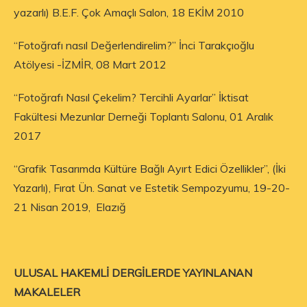
yazarlı) B.E.F. Çok Amaçlı Salon, 18 EKİM 2010
“Fotoğrafı nasıl Değerlendirelim?” İnci Tarakçıoğlu
Atölyesi -İZMİR, 08 Mart 2012
“Fotoğrafı Nasıl Çekelim? Tercihli Ayarlar” İktisat
Fakültesi Mezunlar Derneği Toplantı Salonu, 01 Aralık
2017
“Grafik Tasarımda Kültüre Bağlı Ayırt Edici Özellikler”, (İki
Yazarlı), Fırat Ün. Sanat ve Estetik Sempozyumu, 19-20-
21 Nisan 2019, Elazığ
ULUSAL HAKEMLİ DERGİLERDE YAYINLANAN
MAKALELER