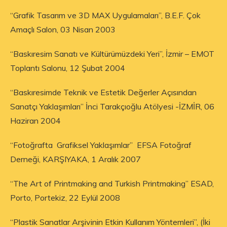
“Grafik Tasarım ve 3D MAX Uygulamaları”, B.E.F. Çok
Amaçlı Salon, 03 Nisan 2003
“Baskıresim Sanatı ve Kültürümüzdeki Yeri”, İzmir – EMOT
Toplantı Salonu, 12 Şubat 2004
“Baskıresimde Teknik ve Estetik Değerler Açısından
Sanatçı Yaklaşımları” İnci Tarakçıoğlu Atölyesi -İZMİR, 06
Haziran 2004
“Fotoğrafta Grafiksel Yaklaşımlar” EFSA Fotoğraf
Derneği, KARŞIYAKA, 1 Aralık 2007
“The Art of Printmaking and Turkish Printmaking” ESAD,
Porto, Portekiz, 22 Eylül 2008
“Plastik Sanatlar Arşivinin Etkin Kullanım Yöntemleri”, (İki