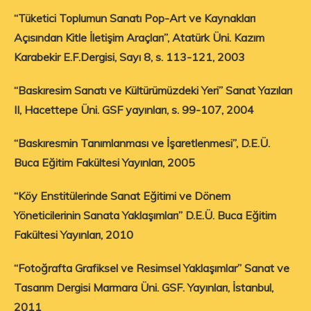
“Tüketici Toplumun Sanatı Pop-Art ve Kaynakları
Açısından Kitle İletişim Araçları”, Atatürk Üni. Kazım
Karabekir E.F.Dergisi, Sayı 8, s. 113-121, 2003
“Baskıresim Sanatı ve Kültürümüzdeki Yeri” Sanat Yazıları
II, Hacettepe Üni. GSF yayınları, s. 99-107, 2004
“Baskıresmin Tanımlanması ve İşaretlenmesi”, D.E.Ü.
Buca Eğitim Fakültesi Yayınları, 2005
“Köy Enstitülerinde Sanat Eğitimi ve Dönem
Yöneticilerinin Sanata Yaklaşımları” D.E.Ü. Buca Eğitim
Fakültesi Yayınları, 2010
“Fotoğrafta Grafiksel ve Resimsel Yaklaşımlar” Sanat ve
Tasarım Dergisi Marmara Üni. GSF. Yayınları, İstanbul,
2011