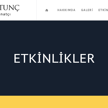
HAKKIMDA
GALERI
ETKI
ETKİNLİKLER