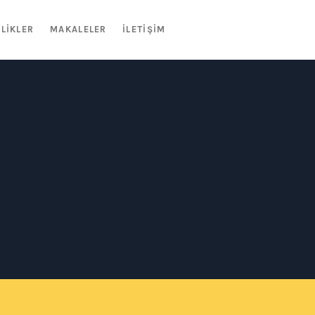
NLIKLER
MAKALELER
İLETIŞIM