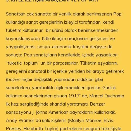
Sanattan çok sanatta bir yenilik olarak benimsenen Pop;
kullandığı sanat gereçlerinin izleyici tarafından, kendi
tüketim kültürünün bir ürünü olarak benimsenmesinden
kaynaklanıyordu. Kitle iletişim araçlarının gelişmesi ve
yaygınlaşması, sosyo-ekonomik koşullar değişse de
sonuçta Pop sanatçıların kendileride, içinde yaşadıkları
“tüketici toplum” un bir parçasıdırlar. Tüketim eşyalarını,
gereçlerini sanatsal bir içerikle yeniden bir araya getirerek
(bazen hiçbir değişiklik yapmadan oldukları gibi)
sunarlarken, yaratıcılıkla ilgilenmedikleri görülür. Günlük
kullanım nesnelerinden pisuarı 1917’ de, Marcel Duchamp
ilk kez sergilediğinde skandal yaratmıştı. Benzer
sansasyonu J. Johns Amerikan bayraklarını kullanarak,
Andy Warhol’ da ünlü kişilerin (Marilyn Monroe, Elvis
Presley, Elizabeth Taylor) portrelerini serigrafi tekniğiyle