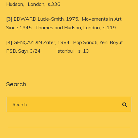
Hudson, London, s.336
[3]
EDWARD Lucie-Smith, 1975, Movements in Art
Since 1945, Thames and Hudson, London, s.119
[4] GENÇAYDIN Zafer, 1984, Pop Sanatı, Yeni Boyut
PSD, Sayı. 3/24, İstanbul, s. 13
Search