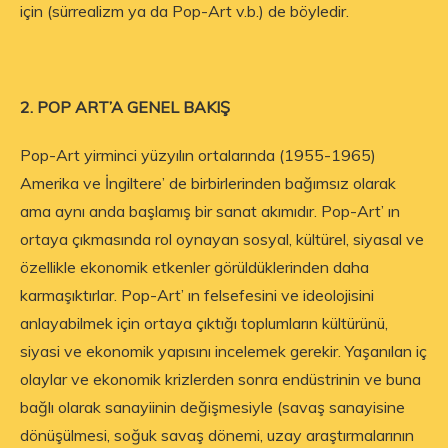
için (sürrealizm ya da Pop-Art v.b.) de böyledir.
2. POP ART’A GENEL BAKIŞ
Pop-Art yirminci yüzyılın ortalarında (1955-1965)
Amerika ve İngiltere’ de birbirlerinden bağımsız olarak
ama aynı anda başlamış bir sanat akımıdır. Pop-Art’ ın
ortaya çıkmasında rol oynayan sosyal, kültürel, siyasal ve
özellikle ekonomik etkenler görüldüklerinden daha
karmaşıktırlar. Pop-Art’ ın felsefesini ve ideolojisini
anlayabilmek için ortaya çıktığı toplumların kültürünü,
siyasi ve ekonomik yapısını incelemek gerekir. Yaşanılan iç
olaylar ve ekonomik krizlerden sonra endüstrinin ve buna
bağlı olarak sanayiinin değişmesiyle (savaş sanayisine
dönüşülmesi, soğuk savaş dönemi, uzay araştırmalarının