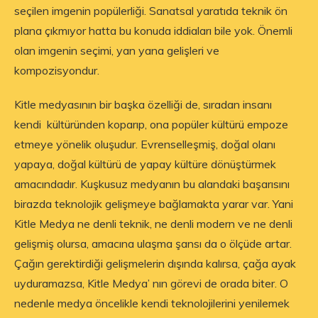
seçilen imgenin popülerliği. Sanatsal yaratıda teknik ön
plana çıkmıyor hatta bu konuda iddiaları bile yok. Önemli
olan imgenin seçimi, yan yana gelişleri ve
kompozisyondur.
Kitle medyasının bir başka özelliği de, sıradan insanı
kendi kültüründen koparıp, ona popüler kültürü empoze
etmeye yönelik oluşudur. Evrenselleşmiş, doğal olanı
yapaya, doğal kültürü de yapay kültüre dönüştürmek
amacındadır. Kuşkusuz medyanın bu alandaki başarısını
birazda teknolojik gelişmeye bağlamakta yarar var. Yani
Kitle Medya ne denli teknik, ne denli modern ve ne denli
gelişmiş olursa, amacına ulaşma şansı da o ölçüde artar.
Çağın gerektirdiği gelişmelerin dışında kalırsa, çağa ayak
uyduramazsa, Kitle Medya’ nın görevi de orada biter. O
nedenle medya öncelikle kendi teknolojilerini yenilemek