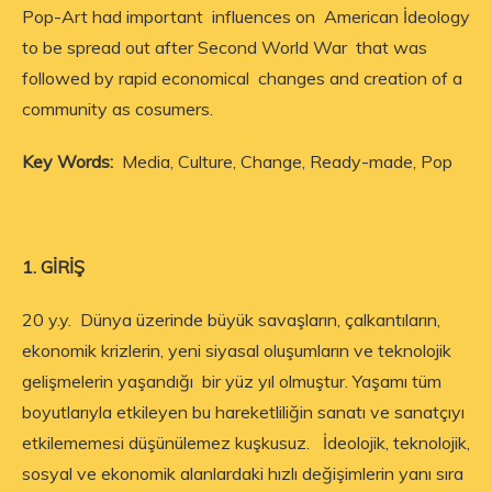
Pop-Art had important influences on American İdeology
to be spread out after Second World War that was
followed by rapid economical changes and creation of a
community as cosumers.
Key Words:
Media, Culture, Change, Ready-made, Pop
1. GİRİŞ
20 y.y. Dünya üzerinde büyük savaşların, çalkantıların,
ekonomik krizlerin, yeni siyasal oluşumların ve teknolojik
gelişmelerin yaşandığı bir yüz yıl olmuştur. Yaşamı tüm
boyutlarıyla etkileyen bu hareketliliğin sanatı ve sanatçıyı
etkilememesi düşünülemez kuşkusuz. İdeolojik, teknolojik,
sosyal ve ekonomik alanlardaki hızlı değişimlerin yanı sıra