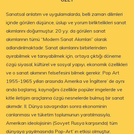
Sanatsal anlatım ve uygulamalarda, belli zaman dilimleri
içinde görülen düşünce, üslup ve yorum birliktelikleri sanat
akımlarını doğurmuştur. 20 y.y. da görülen sanat
akımlarının tümü “Modern Sanat Akımları” olarak
adlandırılmaktadır. Sanat akımlarını birbirlerinden
ayırabilmek ve tanıyabilmek için, ortaya çıktığı döneme
özgü siyasal, kültürel ve sosyal yapıyı, ekonomik özellikleri
ve o sanat akımının felsefesini bilmek gerekir. Pop Art
1955-1965 yılları arasında Amerika ve İngiltere’ de aynı
anda başlamış, kaynağını özellikle popüler imgelerde ve
kitle iletişim araçlarına özgü nesnelerde bulmuş bir sanat
akımıdır. II. Dünya savaşından sonra ekonominin
canlanması ve tüketim toplumunun yaratılmasıyla,
Amerikan ideolojisinin (Sovyet Rusya karşısında) tüm
dünyaya yayılmasında Pop-Art’ ın etkisi olmuştur.