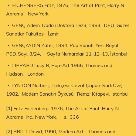
EICHENBERG Fritz, 1976, The Art of Print, Harry N.
Abrams , New York
GENÇ Adem, Dada (Doktora Tezi), 1983, DEÜ Güzel
Sanatlar Fakültesi, İzmir
GENÇAYDIN Zafer, 1984, Pop Sanatı, Yeni Boyut
PSD, Sayı. 3/24, Sayfa Numaraları 11-12-13, İstanbul
LIPPARD Lucy R, Pop-Art 1966, Thames and
Hudson, London
LYNTON Norbert, Türkçesi: Cevat Çapan-Sadi Öziş,
1982, Modern Sanatın Öyküsü, Remzi Kitapevi, İstanbul
[1]
Fritz Eichenberg, 1976, The Art of Print, Harry N.
Abrams Inc., New York, s. 336
[2]
BRITT David, 1990, Modern Art, Thames and