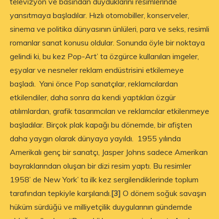
televizyon ve basından duyduklarını resimlerinde
yansıtmaya başladılar. Hızlı otomobiller, konserveler,
sinema ve politika dünyasının ünlüleri, para ve seks, resimli
romanlar sanat konusu oldular. Sonunda öyle bir noktaya
gelindi ki, bu kez Pop-Art’ ta özgürce kullanılan imgeler,
eşyalar ve nesneler reklam endüstrisini etkilemeye
başladı. Yani önce Pop sanatçılar, reklamcılardan
etkilendiler, daha sonra da kendi yaptıkları özgür
atılımlardan, grafik tasarımcıları ve reklamcılar etkilenmeye
başladılar. Birçok plak kapağı bu dönemde, bir afişten
daha yaygın olarak dünyaya yayıldı. 1955 yılında
Amerikalı genç bir sanatçı, Jasper Johns sadece Amerikan
bayraklarından oluşan bir dizi resim yaptı. Bu resimler
1958’ de New York’ ta ilk kez sergilendiklerinde toplum
tarafından tepkiyle karşılandı.
[3]
O dönem soğuk savaşın
hüküm sürdüğü ve milliyetçilik duygularının gündemde