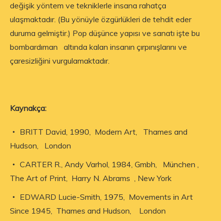
değişik yöntem ve tekniklerle insana rahatça
ulaşmaktadır. (Bu yönüyle özgürlükleri de tehdit eder
duruma gelmiştir.) Pop düşünce yapısı ve sanatı işte bu
bombardıman altında kalan insanın çırpınışlarını ve
çaresizliğini vurgulamaktadır.
Kaynakça:
BRITT David, 1990, Modern Art, Thames and
Hudson, London
CARTER R., Andy Varhol, 1984, Gmbh, München ,
The Art of Print, Harry N. Abrams , New York
EDWARD Lucie-Smith, 1975, Movements in Art
Since 1945, Thames and Hudson, London