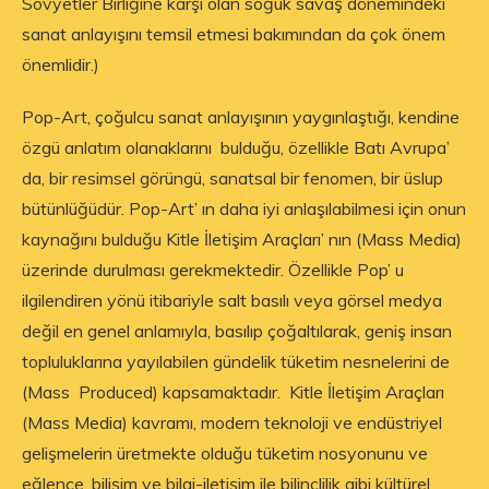
Sovyetler Birliğine karşı olan soğuk savaş dönemindeki
sanat anlayışını temsil etmesi bakımından da çok önem
önemlidir.)
Pop-Art, çoğulcu sanat anlayışının yaygınlaştığı, kendine
özgü anlatım olanaklarını bulduğu, özellikle Batı Avrupa’
da, bir resimsel görüngü, sanatsal bir fenomen, bir üslup
bütünlüğüdür. Pop-Art’ ın daha iyi anlaşılabilmesi için onun
kaynağını bulduğu Kitle İletişim Araçları’ nın (Mass Media)
üzerinde durulması gerekmektedir. Özellikle Pop’ u
ilgilendiren yönü itibariyle salt basılı veya görsel medya
değil en genel anlamıyla, basılıp çoğaltılarak, geniş insan
topluluklarına yayılabilen gündelik tüketim nesnelerini de
(Mass Produced) kapsamaktadır. Kitle İletişim Araçları
(Mass Media) kavramı, modern teknoloji ve endüstriyel
gelişmelerin üretmekte olduğu tüketim nosyonunu ve
eğlence, bilişim ve bilgi-iletişim ile bilinçlilik gibi kültürel