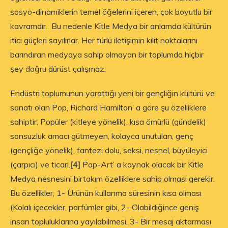
sosyo-dinamiklerin temel öğelerini içeren, çok boyutlu bir
kavramdır. Bu nedenle Kitle Medya bir anlamda kültürün
itici güçleri sayılırlar. Her türlü iletişimin kilit noktalarını
barındıran medyaya sahip olmayan bir toplumda hiçbir
şey doğru dürüst çalışmaz.
Endüstri toplumunun yarattığı yeni bir gençliğin kültürü ve
sanatı olan Pop, Richard Hamilton’ a göre şu özelliklere
sahiptir; Popüler (kitleye yönelik), kısa ömürlü (gündelik)
sonsuzluk amacı gütmeyen, kolayca unutulan, genç
(gençliğe yönelik), fantezi dolu, seksi, nesnel, büyüleyici
(çarpıcı) ve ticari.
[4]
Pop-Art’ a kaynak olacak bir Kitle
Medya nesnesini birtakım özelliklere sahip olması gerekir.
Bu özellikler; 1- Ürünün kullanma süresinin kısa olması
(Kolalı içecekler, parfümler gibi, 2- Olabildiğince geniş
insan topluluklarına yayılabilmesi, 3- Bir mesaj aktarması