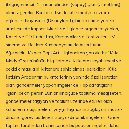
(bilgi içermesi), 4- İnsan elinden (yapay) çıkmış (üretilmiş)
olması gerekir. Bunların dışında kitle medya kavramı;
eğlence dünyasının (Disneyland gibi) tüketime yönelik
ürünlerini de kapsar. Müzik ve Eğlence organizasyonları,
Kaset ve CD Endüstrisi, Karnavallar ve Festivaller, TV,
sinema ve Reklam Kampanyaları da bu kültürün
öğeleridir. Kısaca Pop-Art’ ı ilgilendiren yanıyla bir “Kitle
Medya” sı ürününün bilgi iletmesi, kitlelere ulaşabilmesi ve
çekici olması gibi kriterlere sahip olması gereklidir. Kitle
İletişim Araçlarının bu kriterlerinin yanında özel işaretleri
olan, göndermeler yapan imgeler de Pop sanatçıların
ilgisini çekmişlerdir. Bunlar bir ölçüde topluma mesaj ileten,
göndermeler taşıyan ve toplum üzerinde etkileri olan,
kültürlerin, düşüncelerin yaygınlaşmasını sağlayan, motor-
dinamo görevi üstlenen, sosyo-dinamik imgelerdir. Önce
toplum tarafından benimsenen bu popüler imgeler, daha