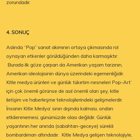
zorundadır.
4. SONUÇ
Aslında “Pop” sanat akımının ortaya çıkmasında rol
oynayan etkenler görüldüğünden daha karmaşıktır.
Burada ilk göze çarpan da Amerikan yaşam tarzının,
Amerikan ideolojisinin dünya üzerindeki egemenliğidir.
Kitle medya ürünleri ve günlük tüketim nesneleri Pop-Art’
için çok önemli görünse de asıl önemli olan şey, kitle
iletişim ve haberleşme teknolojilerindeki gelişmelerdir.
İnsanın Kitle Medya’ sının dışında kalması, ondan
etkilenmemesi, günümüzde olası değildir. Günlük
yaşantının her anında (sabahtan-geceye) sürekli
bombardıman altındadır. Kitle Medya gelişen teknolojiyle,