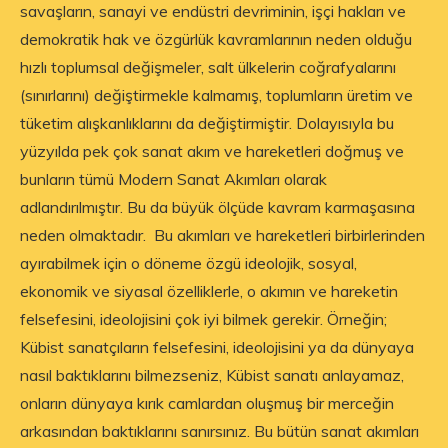
savaşların, sanayi ve endüstri devriminin, işçi hakları ve
demokratik hak ve özgürlük kavramlarının neden olduğu
hızlı toplumsal değişmeler, salt ülkelerin coğrafyalarını
(sınırlarını) değiştirmekle kalmamış, toplumların üretim ve
tüketim alışkanlıklarını da değiştirmiştir. Dolayısıyla bu
yüzyılda pek çok sanat akım ve hareketleri doğmuş ve
bunların tümü Modern Sanat Akımları olarak
adlandırılmıştır. Bu da büyük ölçüde kavram karmaşasına
neden olmaktadır. Bu akımları ve hareketleri birbirlerinden
ayırabilmek için o döneme özgü ideolojik, sosyal,
ekonomik ve siyasal özelliklerle, o akımın ve hareketin
felsefesini, ideolojisini çok iyi bilmek gerekir. Örneğin;
Kübist sanatçıların felsefesini, ideolojisini ya da dünyaya
nasıl baktıklarını bilmezseniz, Kübist sanatı anlayamaz,
onların dünyaya kırık camlardan oluşmuş bir merceğin
arkasından baktıklarını sanırsınız. Bu bütün sanat akımları