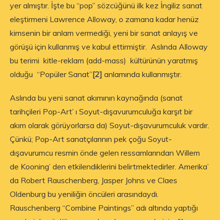
yer almıştır. İşte bu “pop” sözcüğünü ilk kez İngiliz sanat
eleştirmeni Lawrence Alloway, o zamana kadar henüz
kimsenin bir anlam vermediği, yeni bir sanat anlayış ve
görüşü için kullanmış ve kabul ettirmiştir. Aslında Alloway
bu terimi kitle-reklam (add-mass) kültürünün yaratmış
olduğu “Popüler Sanat”
[2]
anlamında kullanmıştır.
Aslında bu yeni sanat akımının kaynağında (sanat
tarihçileri Pop-Art’ ı Soyut-dışavurumculuğa karşıt bir
akım olarak görüyorlarsa da) Soyut-dışavurumculuk vardır.
Çünkü; Pop-Art sanatçılarının pek çoğu Soyut-
dışavurumcu resmin önde gelen ressamlarından Willem
de Kooning’ den etkilendiklerini belirtmektedirler. Amerika’
da Robert Rauschenberg, Jasper Johns ve Claes
Oldenburg bu yeniliğin öncüleri arasındaydı.
Rauschenberg “Combine Paintings” adı altında yaptığı