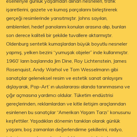
eserleriyle günlük yaşamdan alınan nesneleri, trafik
işaretlerini, gazete ve kumaş parçalarını birleştirerek
gerçeği resimlerinde yansıtmıştır. Johns sayıları,
amblemleri, hedef panolarını konuları arasına alıp, bunları
son derece kaliteli bir şekilde tuvallere aktarmıştır.
Oldenburg sentetik kumaşlardan büyük boyutlu nesneler
yapmış, yelken bezini “yumuşak objeler” inde kullanmıştır.
1960’ ların başlarında Jim Dine, Roy Lichtenstein, James
Rosenquist, Andy Warhol ve Tom Wesselmann gibi
sanatçılar geleneksel resim ve estetik sanat anlayışını
dışlayarak, Pop-Art’ ın uluslararası alanda tanınmasına ve
çığır açmasına yardımcı oldular. Tüketim endüstrisi
gereçlerinden, reklamlardan ve kitle iletişim araçlarından
esinlenen bu sanatçılar “Amerikan Yaşam Tarzı” konusunu
keşfettiler. Yaşadıkları dönemin tanıkları olarak günlük
yaşamı, boş zamanları değerlendirme şekillerini, radyo,