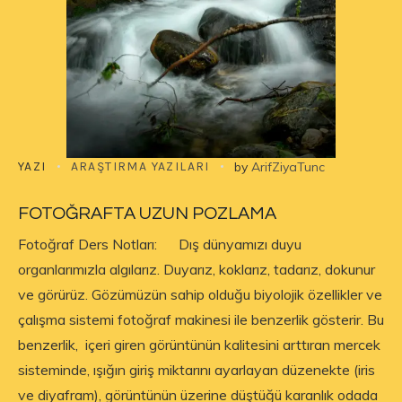
YAZI
ARAŞTIRMA YAZILARI
by
ArifZiyaTunc
FOTOĞRAFTA UZUN POZLAMA
Fotoğraf Ders Notları: Dış dünyamızı duyu
organlarımızla algılarız. Duyarız, koklarız, tadarız, dokunur
ve görürüz. Gözümüzün sahip olduğu biyolojik özellikler ve
çalışma sistemi fotoğraf makinesi ile benzerlik gösterir. Bu
benzerlik, içeri giren görüntünün kalitesini arttıran mercek
sisteminde, ışığın giriş miktarını ayarlayan düzenekte (iris
ve diyafram), görüntünün üzerine düştüğü karanlık odada