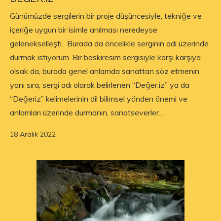
Günümüzde sergilerin bir proje düşüncesiyle, tekniğe ve
içeriğe uygun bir isimle anılması neredeyse
gelenekselleşti. Burada da öncelikle serginin adı üzerinde
durmak istiyorum. Bir baskıresim sergisiyle karşı karşıya
olsak da, burada genel anlamda sanattan söz etmenin
yanı sıra, sergi adı olarak belirlenen “Değer.iz” ya da
“Değeriz” kelimelerinin dil bilimsel yönden önemi ve
anlamları üzerinde durmanın, sanatseverler...
18 Aralık 2022