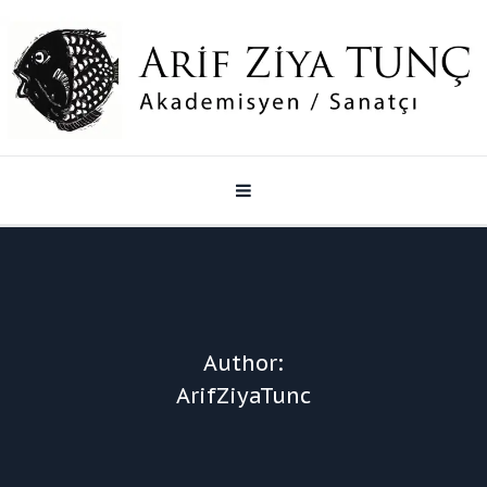
Author:
ArifZiyaTunc