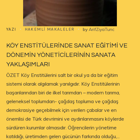
YAZI
HAKEMLI MAKALELER
by
ArifZiyaTunc
KÖY ENSTİTÜLERİNDE SANAT EĞİTİMİ VE
DÖNEMİN YÖNETİCİLERİNİN SANATA
YAKLAŞIMLARI
ÖZET Köy Enstitülerini salt bir okul ya da bir eğitim
sistemi olarak algılamak yanılgıdır. Köy Enstitülerinin
başarılarından biri de ilkel tarımdan – modern tarıma,
geleneksel toplumdan- çağdaş topluma ve çağdaş
demokrasiye geçebilmek için verilen çabalar ve en
önemlisi de Türk devrimini ve aydınlanmasını köylerde
sürdüren kurumlar olmasıdır. Öğrencilerin yönetime
katıldığı, üretimden gelen gücünün farkında olduğu,...