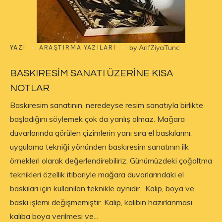
YAZI
ARAŞTIRMA YAZILARI
by
ArifZiyaTunc
BASKIRESİM SANATI ÜZERİNE KISA
NOTLAR
Baskıresim sanatının, neredeyse resim sanatıyla birlikte
başladığını söylemek çok da yanlış olmaz. Mağara
duvarlarında görülen çizimlerin yanı sıra el baskılarını,
uygulama tekniği yönünden baskıresim sanatının ilk
örnekleri olarak değerlendirebiliriz. Günümüzdeki çoğaltma
teknikleri özellik itibariyle mağara duvarlarındaki el
baskıları için kullanılan teknikle aynıdır. Kalıp, boya ve
baskı işlemi değişmemiştir. Kalıp, kalıbın hazırlanması,
kalıba boya verilmesi ve...