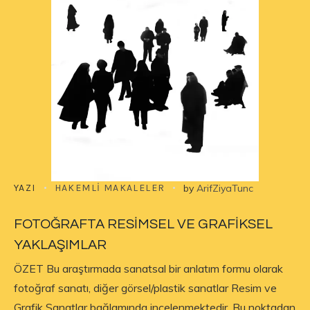
YAZI
HAKEMLI MAKALELER
by
ArifZiyaTunc
FOTOĞRAFTA RESİMSEL VE GRAFİKSEL
YAKLAŞIMLAR
ÖZET Bu araştırmada sanatsal bir anlatım formu olarak
fotoğraf sanatı, diğer görsel/plastik sanatlar Resim ve
Grafik Sanatlar bağlamında incelenmektedir. Bu noktadan