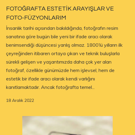
FOTOĞRAFTA ESTETİK ARAYIŞLAR VE
FOTO-FÜZYONLARIM
İnsanlık tarihi açısından bakıldığında, fotoğrafın resim
sanatına göre bugün bile yeni bir ifade aracı olarak
benimsendiği düşüncesi yanlış olmaz. 1800’lü yılların ilk
çeyreğinden itibaren ortaya çıkan ve teknik buluşlarla
sürekli gelişen ve yaşantımızda daha çok yer alan
fotoğraf, özellikle günümüzde hem işlevsel, hem de
estetik bir ifade aracı olarak kendi varlığını
kanıtlamaktadır. Ancak fotoğrafta temel...
18 Aralık 2022