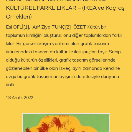
KÜLTÜREL FARKLILIKLAR – (IKEA ve Koçtaş
Örnekleri)
Esi OFLİ[1], Arif Ziya TUNÇ[2] ÖZET Kültür, bir
toplumun kimliğini oluşturur, onu diğer toplumlardan farklı
kılar. Bir görsel iletişim yöntemi olan grafik tasarım
ürünlerindeki tasarım da kültür ile ilgili ipuçları taşır. Sahip
olduğu kültürün özellikleri, grafik tasarım görsellerinde
gözlenebilen bir ülke olan İsveç, aynı zamanda kendine
özgü bu grafik tasarım anlayışının da etkisiyle dünyaca
ünlü...
18 Aralık 2022